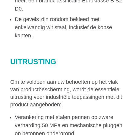
heeft een brandclassificatie Euroklasse B S2
D0.
De gevels zijn rondom bekleed met
enkelwandig wit staal, inclusief de kopse
kanten.
UITRUSTING
Om te voldoen aan uw behoeften op het vlak
van productbescherming, wordt de essentiële
uitrusting voor industriële toepassingen met dit
product aangeboden:
Verankering met stalen pennen op zware
verharding 50 MPa en mechanische pluggen
op betonnen ondergrond