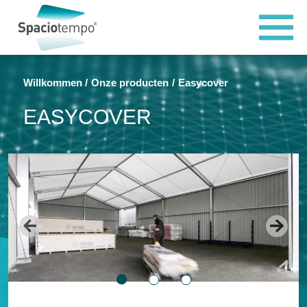
Cookies beheer paneel
Willkommen
Onze producten
Easycover
EASYCOVER